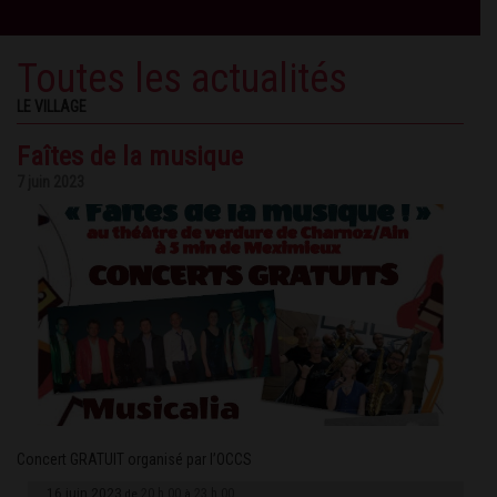
Toutes les actualités
LE VILLAGE
Faîtes de la musique
7 juin 2023
Concert GRATUIT organisé par l’OCCS
16 juin 2023
20 h 00
23 h 00
de
à