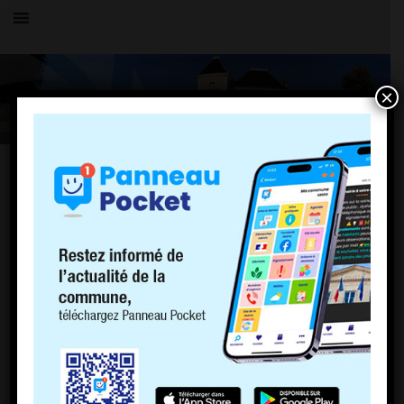
×
TOUS LES ÉVÉNEMENTS
LE VILLAGE
Faîtes de la musique
16 juin 2023