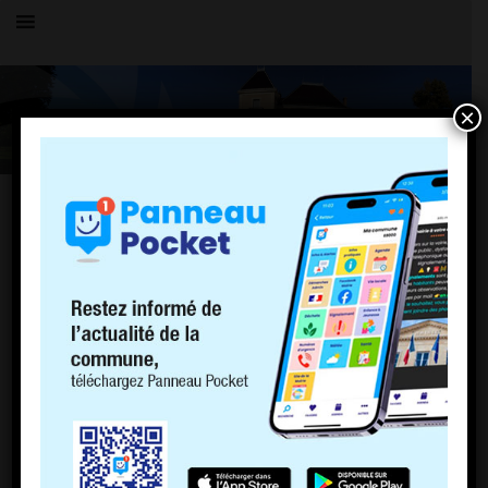
×
Toutes les actualités
LE VILLAGE
Fermeture exceptionnelle de la mairie
9 décembre 2022