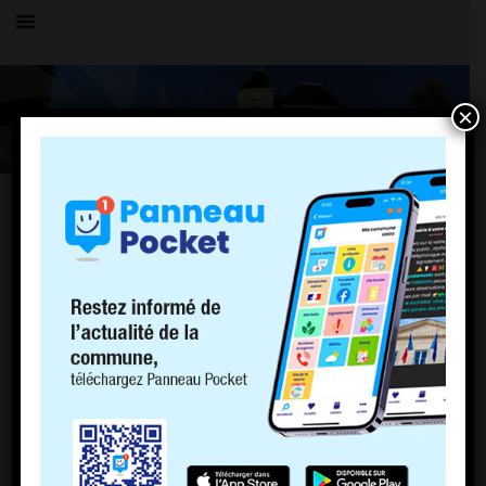
×
Toutes les actualités
LE VILLAGE
FERMETURE DE LA MAIRIE
18 octobre 2022