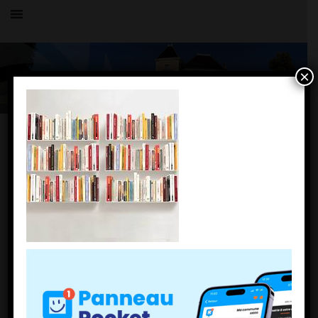
×
Toutes les actualités
LE VILLAGE
images (1)
12 octobre 2020