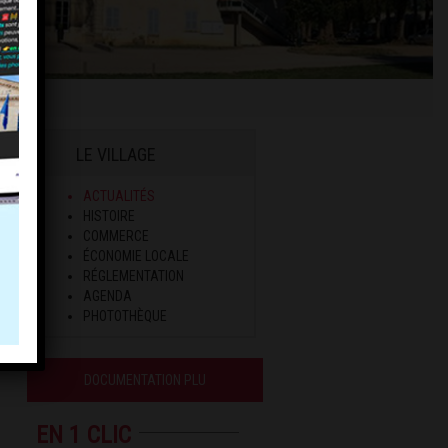
LE VILLAGE
ACTUALITÉS
HISTOIRE
COMMERCE
ÉCONOMIE LOCALE
RÉGLEMENTATION
AGENDA
PHOTOTHÈQUE
DOCUMENTATION PLU
EN 1 CLIC