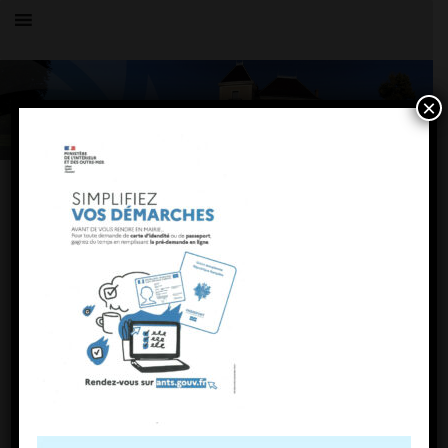
×
Toutes les actualités
LE VILLAGE
ANTS CNI Passeport
1 août 2023