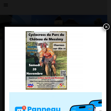
×
Toutes les actualités
LE VILLAGE
Affiche-Cyclo-1
2 novembre 2021