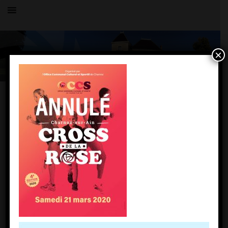
×
Toutes les actualités
LE VILLAGE
cross 2020 annulé
13 mars 2020