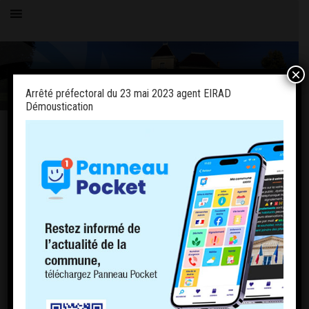
×
Arrêté préfectoral du 23 mai 2023 agent EIRAD
Démoustication
Toutes les actualités
LE VILLAGE
Arrêté préfectoral du 23 mai 2023 agent
EIRAD Démoustication
27 mai 2023