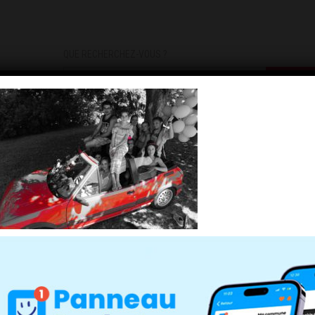
QUE RECHERCHEZ-VOUS ?
DEMARCHES
INFOS PRATIQUES
INSCRIPTIONS INFOS/AL