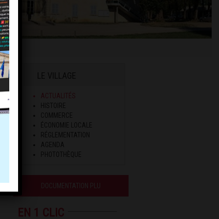
LE VILLAGE
ACTUALITÉS
HISTOIRE
COMMERCE
ÉCONOMIE LOCALE
RÉGLEMENTATION
AGENDA
PHOTOTHÈQUE
DOCUMENTATION PLU
EN 1 CLIC