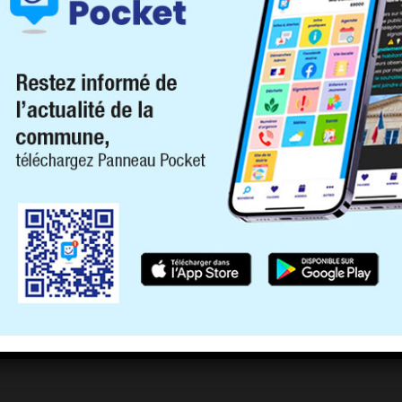
b des jeunes