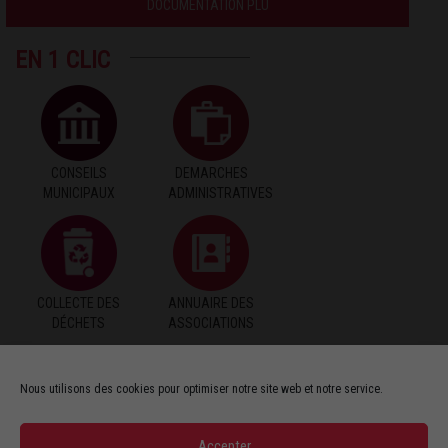
DOCUMENTATION PLU
EN 1 CLIC
CONSEILS
DEMARCHES
MUNICIPAUX
ADMINISTRATIVES
COLLECTE DES
ANNUAIRE DES
DÉCHETS
ASSOCIATIONS
Nous utilisons des cookies pour optimiser notre site web et notre service.
PAIEMENT EN
PUBLICATIONS
Accepter