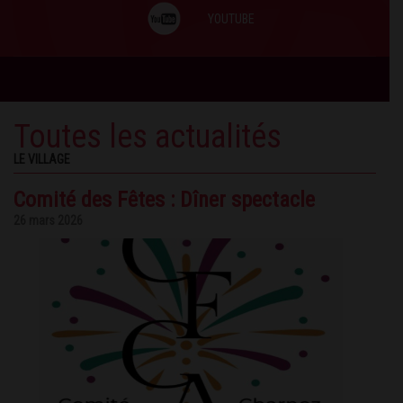
YOUTUBE
Toutes les actualités
LE VILLAGE
Comité des Fêtes : Dîner spectacle
26 mars 2026