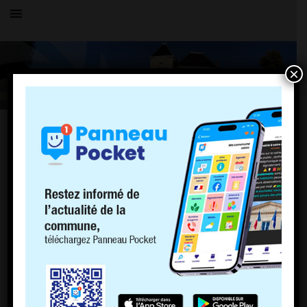
×
TOUS LES ÉVÉNEMENTS
LE VILLAGE
Comité des Fêtes : Dîner spectacle
9 août 2026