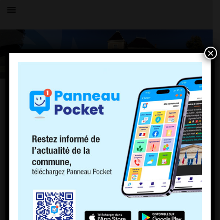
×
TOUS LES ÉVÉNEMENTS
LE VILLAGE
Collecte Don du sang
9 juillet 2021