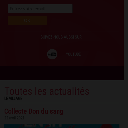
SUIVEZ-NOUS AUSSI SUR :
YOUTUBE
Toutes les actualités
LE VILLAGE
Collecte Don du sang
22 avril 2021