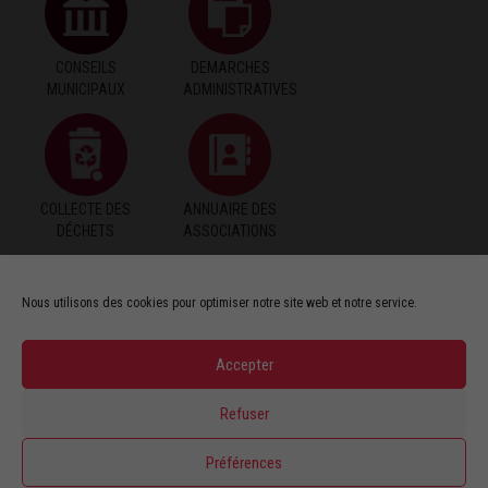
CONSEILS
DEMARCHES
MUNICIPAUX
ADMINISTRATIVES
COLLECTE DES
ANNUAIRE DES
DÉCHETS
ASSOCIATIONS
Nous utilisons des cookies pour optimiser notre site web et notre service.
PAIEMENT EN
PUBLICATIONS
Accepter
LIGNE
Refuser
Préférences