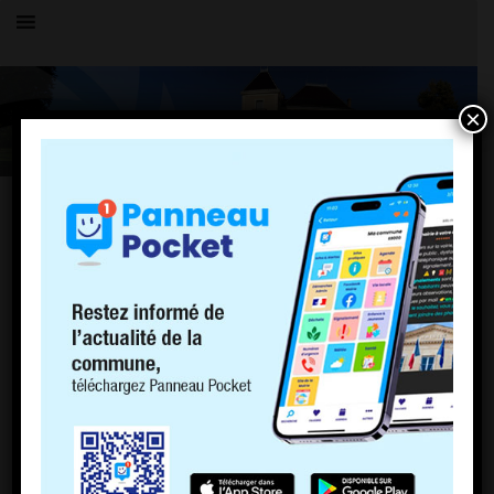
×
Toutes les actualités
LE VILLAGE
Cartes grises
3 janvier 2023