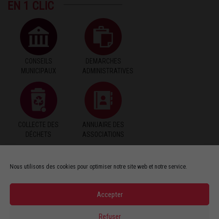
EN 1 CLIC
CONSEILS
DEMARCHES
MUNICIPAUX
ADMINISTRATIVES
COLLECTE DES
ANNUAIRE DES
DÉCHETS
ASSOCIATIONS
Nous utilisons des cookies pour optimiser notre site web et notre service.
PAIEMENT EN
PUBLICATIONS
Accepter
LIGNE
Refuser