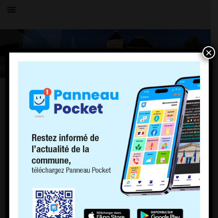
×
TOUS LES ÉVÉNEMENTS
LE VILLAGE
Assemblée Générale de l’OCCS
31 mars 2023