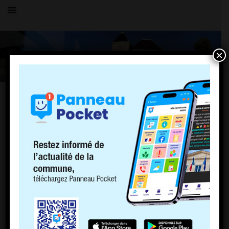
×
TOUS LES ÉVÉNEMENTS
LE VILLAGE
Animation bibliothèque
7 juin 2023