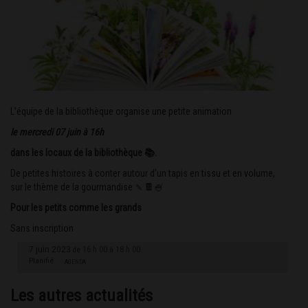
L’équipe de la bibliothèque organise une petite animation
le mercredi 07 juin à 16h
dans les locaux de la bibliothèque
📚
.
De petites histoires à conter autour d’un tapis en tissu et en volume,
sur le thème de la gourmandise
🍡
🍫
🍧
Pour les petits comme les grands
Sans inscription
7 juin 2023
16 h 00
18 h 00
de
à
Planifié
AGENDA
Les autres actualités