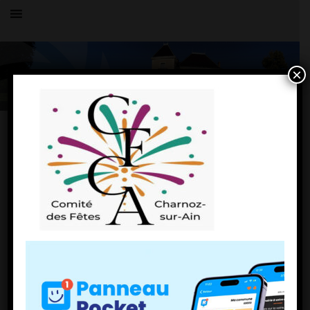
×
Toutes les actualités
LE VILLAGE
Logo CFCA_fond blanc sur A4
4 mars 2026