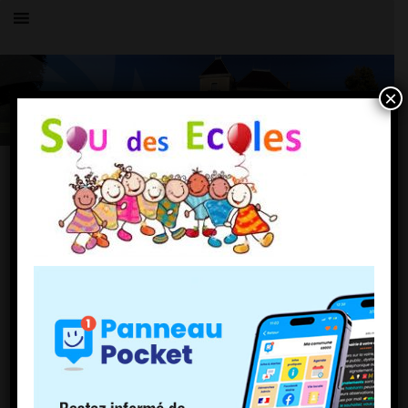
×
Toutes les actualités
LE VILLAGE
sous des ecoles
23 octobre 2020