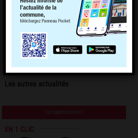
Les autres actualités
DOCUMENTATION PLU
EN 1 CLIC