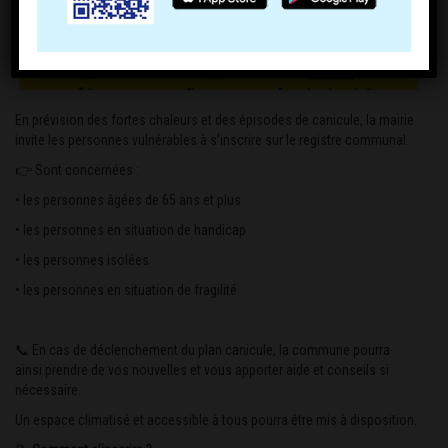
En prévision des fortes chaleurs et des épisodes de canicule, la mairie
invite les personnes vulnérables à s’inscrire sur le registre communal.
👉 Sont concernées :
• les personnes âgées de 65 ans et plus
• les personnes en situation de handicap
• les personnes isolées
• les personnes en situation de fragilité
📞 En cas de déclenchement du plan canicule, la commune pourra
ainsi prendre de vos nouvelles et vous apporter aide et conseils si
nécessaire.
Un espace climatisé et accessible à tous pourra être mis à disposition.