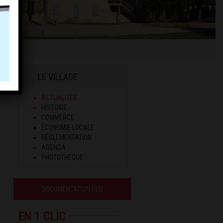
LE VILLAGE
ACTUALITÉS
HISTOIRE
COMMERCE
ÉCONOMIE LOCALE
RÉGLEMENTATION
AGENDA
PHOTOTHÈQUE
DOCUMENTATION PLU
EN 1 CLIC