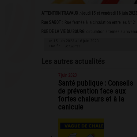
ATTENTION TRAVAUX
:
Jeudi 15 et vendredi 16 juin 202
Rue SABOT :
Rue fermée à la circulation entre les N° 2
RUE DE LA VIE DU BOURG:
circulation alternée au nivea
15 juin 2023
16 juin 2023
de
à
Planifié
ACTUALITÉS
Les autres actualités
7 juin 2023
Santé publique : Conseils
de prévention face aux
fortes chaleurs et à la
canicule