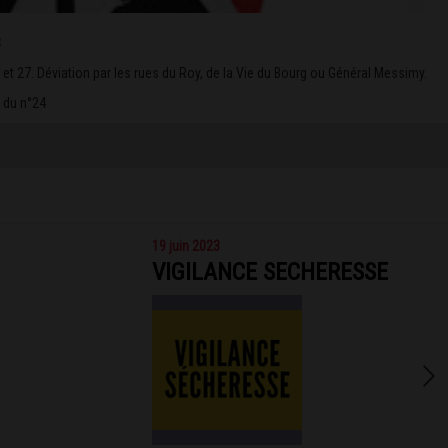
3
1 et 27. Déviation par les rues du Roy, de la Vie du Bourg ou Général Messimy.
u du n°24
19 juin 2023
VIGILANCE SECHERESSE