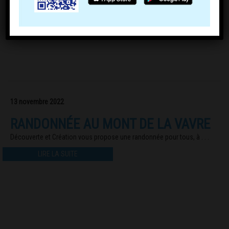
13 novembre 2022
RANDONNÉE AU MONT DE LA VAVRE
Découverte et Création vous propose une randonnée pour tous, à . . .
LIRE LA SUITE