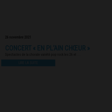
26 novembre 2021
CONCERT « EN PL’AIN CHŒUR »
Spectacles de la chorale variété pop rock les 26 et . . .
LIRE LA SUITE