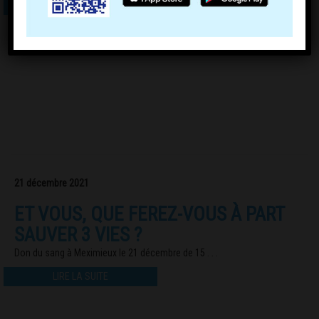
LIRE LA SUITE
21 décembre 2021
ET VOUS, QUE FEREZ-VOUS À PART
SAUVER 3 VIES ?
Don du sang à Meximieux le 21 décembre de 15 . . .
LIRE LA SUITE