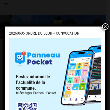
×
20260605 ORDRE DU JOUR + CONVOCATION
Toutes les actualités
LE VILLAGE
20260605 ORDRE DU JOUR +
CONVOCATION
1 juin 2026