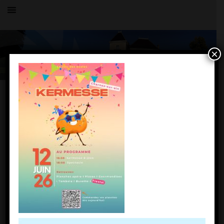
×
Toutes les actualités
LE VILLAGE
Sou des écoles – Kermesse26
27 mai 2026