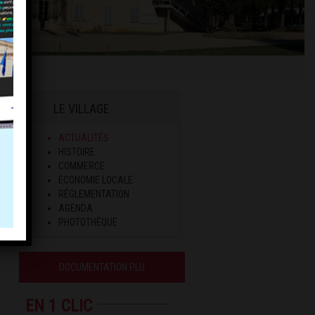
LE VILLAGE
ACTUALITÉS
HISTOIRE
COMMERCE
ÉCONOMIE LOCALE
RÉGLEMENTATION
AGENDA
PHOTOTHÈQUE
DOCUMENTATION PLU
EN 1 CLIC