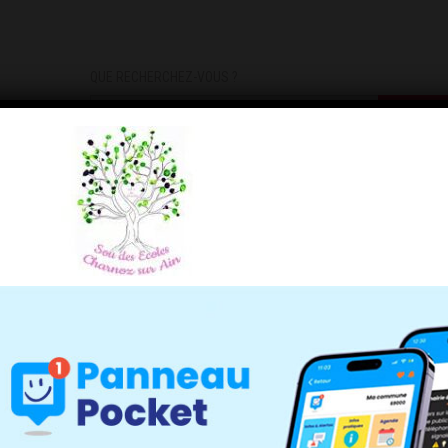
QUE RECHERCHEZ-VOUS ?
DEMARCHES
INFOS PRATIQUES
INSCRIPTIONS INFOS/AL