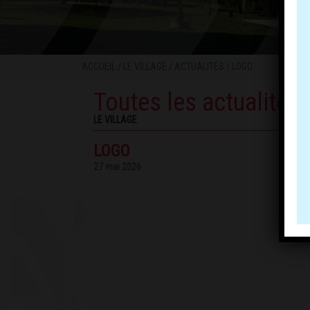
ACCUEIL
/
LE VILLAGE
/
ACTUALITÉS
/ LOGO
Toutes les actualités
LE VILLAGE
LOGO
27 mai 2026